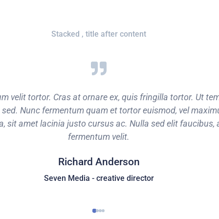
Stacked , title after content
velit tortor. Cras at ornare ex, quis fringilla tortor. Ut t
d sed. Nunc fermentum quam et tortor euismod, vel maximu
 sit amet lacinia justo cursus ac. Nulla sed elit faucibus,
fermentum velit.
Richard Anderson
Seven Media - creative director