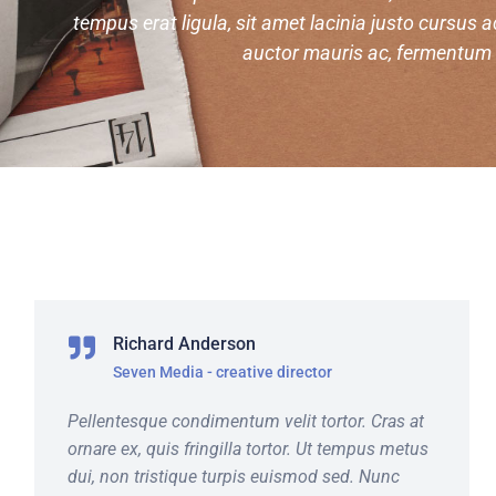
tempus erat ligula, sit amet lacinia justo cursus ac
auctor mauris ac, fermentum v
Richard Anderson
Seven Media - creative director
Pellentesque condimentum velit tortor. Cras at
ornare ex, quis fringilla tortor. Ut tempus metus
dui, non tristique turpis euismod sed. Nunc