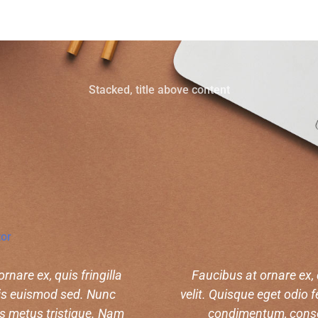
Stacked, title above content
tor
rnare ex, quis fringilla
Faucibus at ornare ex, 
rpis euismod sed. Nunc
velit. Quisque eget odio f
s metus tristique. Nam
condimentum, consequ