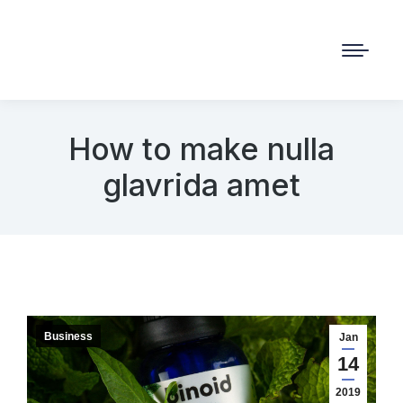
How to make nulla
glavrida amet
Business
Jan
14
2019