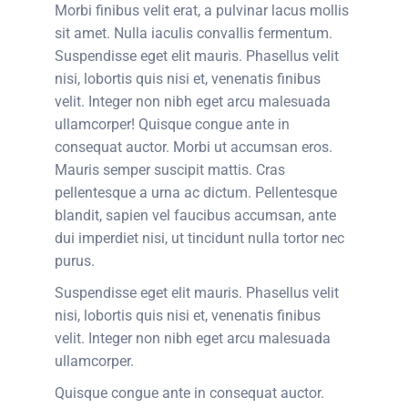
Morbi finibus velit erat, a pulvinar lacus mollis
sit amet. Nulla iaculis convallis fermentum.
Suspendisse eget elit mauris. Phasellus velit
nisi, lobortis quis nisi et, venenatis finibus
velit. Integer non nibh eget arcu malesuada
ullamcorper! Quisque congue ante in
consequat auctor. Morbi ut accumsan eros.
Mauris semper suscipit mattis. Cras
pellentesque a urna ac dictum. Pellentesque
blandit, sapien vel faucibus accumsan, ante
dui imperdiet nisi, ut tincidunt nulla tortor nec
purus.
Suspendisse eget elit mauris. Phasellus velit
nisi, lobortis quis nisi et, venenatis finibus
velit. Integer non nibh eget arcu malesuada
ullamcorper.
Quisque congue ante in consequat auctor.