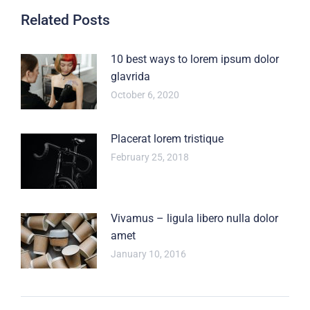
Related Posts
10 best ways to lorem ipsum dolor
glavrida
October 6, 2020
Placerat lorem tristique
February 25, 2018
Vivamus – ligula libero nulla dolor
amet
January 10, 2016