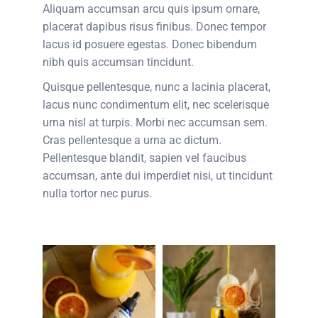
Aliquam accumsan arcu quis ipsum ornare,
placerat dapibus risus finibus. Donec tempor
lacus id posuere egestas. Donec bibendum
nibh quis accumsan tincidunt.
Quisque pellentesque, nunc a lacinia placerat,
lacus nunc condimentum elit, nec scelerisque
urna nisl at turpis. Morbi nec accumsan sem.
Cras pellentesque a urna ac dictum.
Pellentesque blandit, sapien vel faucibus
accumsan, ante dui imperdiet nisi, ut tincidunt
nulla tortor nec purus.