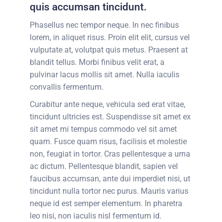
quis accumsan tincidunt.
Phasellus nec tempor neque. In nec finibus
lorem, in aliquet risus. Proin elit elit, cursus vel
vulputate at, volutpat quis metus. Praesent at
blandit tellus. Morbi finibus velit erat, a
pulvinar lacus mollis sit amet. Nulla iaculis
convallis fermentum.
Curabitur ante neque, vehicula sed erat vitae,
tincidunt ultricies est. Suspendisse sit amet ex
sit amet mi tempus commodo vel sit amet
quam. Fusce quam risus, facilisis et molestie
non, feugiat in tortor. Cras pellentesque a urna
ac dictum. Pellentesque blandit, sapien vel
faucibus accumsan, ante dui imperdiet nisi, ut
tincidunt nulla tortor nec purus. Mauris varius
neque id est semper elementum. In pharetra
leo nisi, non iaculis nisl fermentum id.