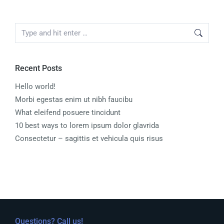
Recent Posts
Hello world!
Morbi egestas enim ut nibh faucibu
What eleifend posuere tincidunt
10 best ways to lorem ipsum dolor glavrida
Consectetur – sagittis et vehicula quis risus
Questions? Call us!